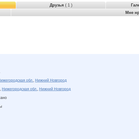
Друзья
( 1 )
Гал
Мне н
а
ижегородская обл.
,
Нижний Новгород
,
Нижегородская обл.
,
Нижний Новгород
зано
ны