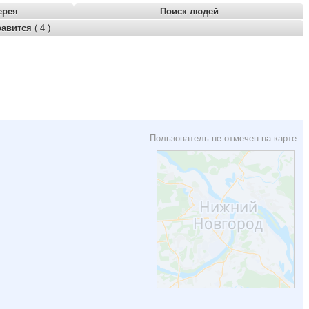
ерея
Поиск людей
равится
( 4 )
Пользователь не отмечен на карте