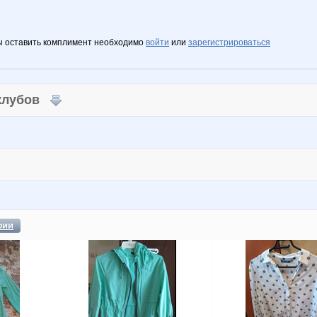
ы оставить комплимент необходимо
войти
или
зарегистрироваться
 клубов
фии